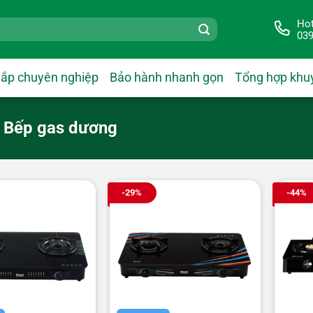
Hot
039
lắp chuyên nghiệp
Bảo hành nhanh gọn
Tổng hợp khu
Bếp gas dương
-29%
-44%