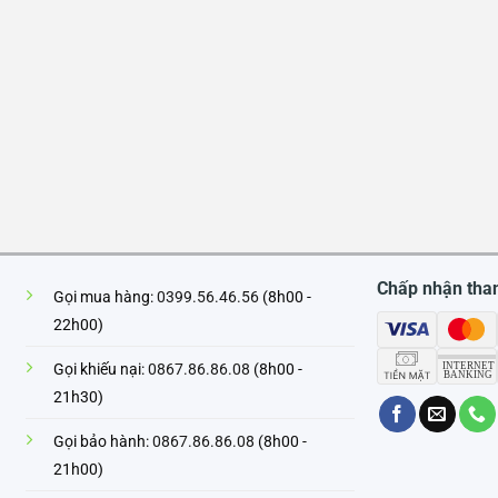
Chấp nhận tha
Gọi mua hàng:
0399.56.46.56
(8h00 -
22h00)
Gọi khiếu nại:
0867.86.86.08
(8h00 -
21h30)
Gọi bảo hành:
0867.86.86.08
(8h00 -
21h00)