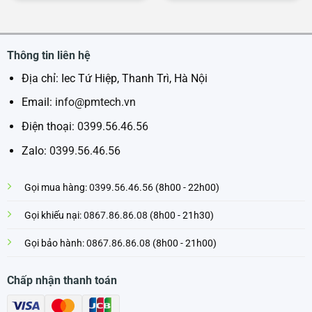
Thông tin liên hệ
Địa chỉ: Iec Tứ Hiệp, Thanh Trì, Hà Nội
Email:
info@pmtech.vn
Điện thoại:
0399.56.46.56
Zalo:
0399.56.46.56
Gọi mua hàng:
0399.56.46.56
(8h00 - 22h00)
Gọi khiếu nại:
0867.86.86.08
(8h00 - 21h30)
Gọi bảo hành:
0867.86.86.08
(8h00 - 21h00)
Chấp nhận thanh toán