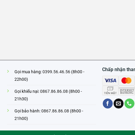
Chấp nhận tha
Gọi mua hàng:
0399.56.46.56
(8h00 -
22h00)
Gọi khiếu nại:
0867.86.86.08
(8h00 -
21h30)
Gọi bảo hành:
0867.86.86.08
(8h00 -
21h00)