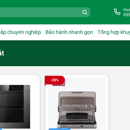
Hot
039
lắp chuyên nghiệp
Bảo hành nhanh gọn
Tổng hợp khu
át
-23%