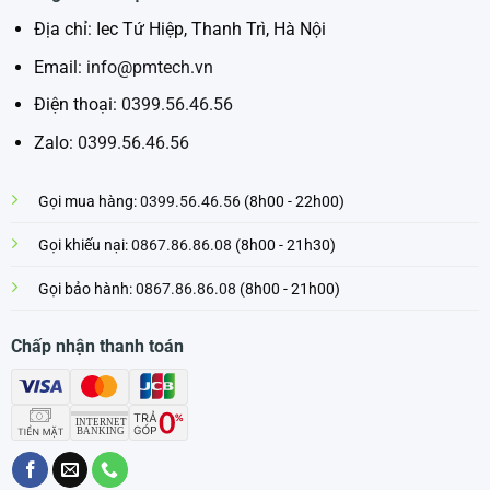
Địa chỉ: Iec Tứ Hiệp, Thanh Trì, Hà Nội
Email:
info@pmtech.vn
Điện thoại:
0399.56.46.56
Zalo:
0399.56.46.56
Gọi mua hàng:
0399.56.46.56
(8h00 - 22h00)
Gọi khiếu nại:
0867.86.86.08
(8h00 - 21h30)
Gọi bảo hành:
0867.86.86.08
(8h00 - 21h00)
Chấp nhận thanh toán