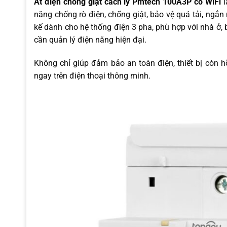
Át điện chống giật cách ly Pmtech 100A3P có WiFi
l
năng chống rò điện, chống giật, bảo vệ quá tải, ngắn
kế dành cho hệ thống điện 3 pha, phù hợp với nhà ở, 
cần quản lý điện năng hiện đại.
Không chỉ giúp đảm bảo an toàn điện, thiết bị còn h
ngay trên điện thoại thông minh.