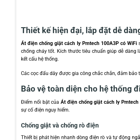
Thiết kế hiện đại, lắp đặt dễ dàn
Át điện chống giật cách ly Pmtech 100A3P có WiFi
s
chống cháy tốt. Kích thước tiêu chuẩn giúp dễ dàng 
kết cấu hệ thống.
Các cọc đấu dây được gia công chắc chắn, đảm bảo tiế
Bảo vệ toàn diện cho hệ thống đ
Điểm nổi bật của
Át điện chống giật cách ly Pmtech
sự cố điện nguy hiểm.
Chống giật và chống rò điện
Thiết bị phát hiện nhanh dòng điện rò và tự động ngắ