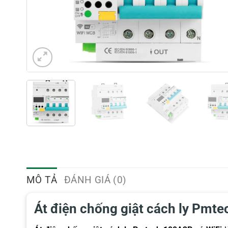
MÔ TẢ
ĐÁNH GIÁ (0)
Át điện chống giật cách ly Pmte