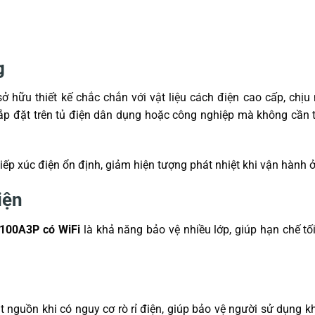
g
ở hữu thiết kế chắc chắn với vật liệu cách điện cao cấp, chịu 
lắp đặt trên tủ điện dân dụng hoặc công nghiệp mà không cần 
p xúc điện ổn định, giảm hiện tượng phát nhiệt khi vận hành ở 
iện
 100A3P có WiFi
là khả năng bảo vệ nhiều lớp, giúp hạn chế tố
t nguồn khi có nguy cơ rò rỉ điện, giúp bảo vệ người sử dụng k