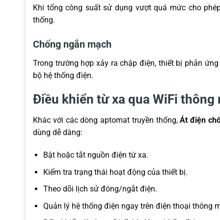
Khi tổng công suất sử dụng vượt quá mức cho phép,
thống.
Chống ngắn mạch
Trong trường hợp xảy ra chập điện, thiết bị phản ứng
bộ hệ thống điện.
Điều khiển từ xa qua WiFi thông
Khác với các dòng aptomat truyền thống,
Át điện ch
dùng dễ dàng:
Bật hoặc tắt nguồn điện từ xa.
Kiểm tra trạng thái hoạt động của thiết bị.
Theo dõi lịch sử đóng/ngắt điện.
Quản lý hệ thống điện ngay trên điện thoại thông m