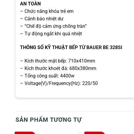
AN TOÀN
– Chức năng khóa trẻ em
– Cảnh báo nhiệt dư
– “Chế độ cảm ứng chống tràn”
– Tự động ngắt khi quá nhiệt
THÔNG SỐ KỸ THUẬT
BẾP TỪ BAUER BE 328SI
– Kích thước mặt bếp: 710x410mm
– Kích thước khoét đá: 680x380mm
– Tổng công suất: 4400w
– Voltage(V)/Frequency(Hz): 220/50
SẢN PHẨM TƯƠNG TỰ