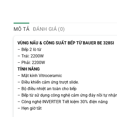
MÔ TẢ
ĐÁNH GIÁ (0)
VÙNG NẤU & CÔNG SUẤT BẾP TỪ BAUER BE 328SI
– Bếp 2 lò từ
– Trái: 2200W
– Phải: 2200W
TÍNH NĂNG
– Mặt kính Vitroceramic
– Ðiều khiển cảm ứng trượt slide.
– Bộ điều nhiệt an toàn cho bếp
– Bếp từ sử dụng công nghệ cảm ứng đáy nồi tự nhậ
– Công nghệ INVERTER Tiết kiệm 30% điện năng
– Hẹn giờ tắt