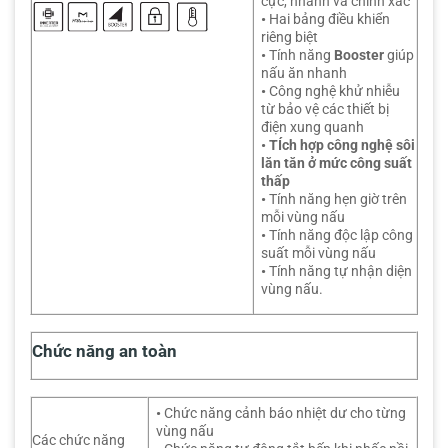
cực, nhanh và chính xác
•
Hai bảng điều khiển
riêng biệt
•
Tính năng
Booster
giúp
nấu ăn nhanh
•
Công nghệ khử nhiễu
từ bảo vệ các thiết bị
điện xung quanh
• TÍch hợp công nghệ sôi
lăn tăn ở mức công suất
thấp
•
Tính năng hẹn giờ trên
mỗi vùng nấu
•
Tính năng độc lập công
suất mỗi vùng nấu
•
Tính năng tự nhận diện
vùng nấu.
Chức năng an toàn
•
Chức năng cảnh báo nhiệt dư cho từng
vùng nấu
Các chức năng