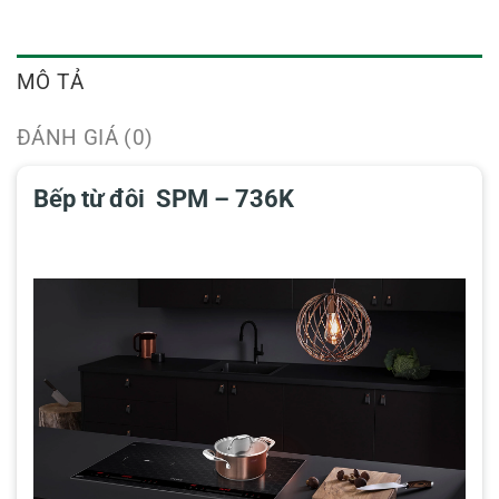
MÔ TẢ
ĐÁNH GIÁ (0)
Bếp từ đôi
SPM – 736K