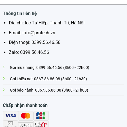
Thông tin liên hệ
Địa chỉ: Iec Tứ Hiệp, Thanh Trì, Hà Nội
Email:
info@pmtech.vn
Điện thoại:
0399.56.46.56
Zalo:
0399.56.46.56
Gọi mua hàng:
0399.56.46.56
(8h00 - 22h00)
Gọi khiếu nại:
0867.86.86.08
(8h00 - 21h30)
Gọi bảo hành:
0867.86.86.08
(8h00 - 21h00)
Chấp nhận thanh toán