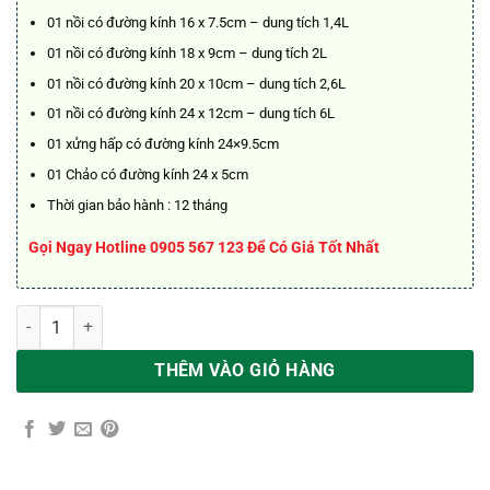
2.950.000₫.
01 nồi có đường kính 16 x 7.5cm – dung tích 1,4L
01 nồi có đường kính 18 x 9cm – dung tích 2L
01 nồi có đường kính 20 x 10cm – dung tích 2,6L
01 nồi có đường kính 24 x 12cm – dung tích 6L
01 xửng hấp có đường kính 24×9.5cm
01 Chảo có đường kính 24 x 5cm
Thời gian bảo hành : 12 tháng
Gọi Ngay Hotline 0905 567 123 Để Có Giá Tốt Nhất
Bộ nồi inox ARBER OPAL số lượng
THÊM VÀO GIỎ HÀNG