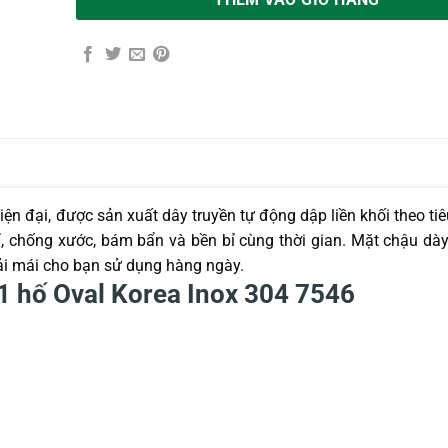
THÊM VÀO GIỎ HÀNG
iện đại, được sản xuất dây truyền tự động dập liền khối theo ti
rỉ, chống xước, bám bẩn và bền bỉ cùng thời gian. Mặt chậu d
ải mái cho bạn sử dụng hàng ngày.
 1 hố Oval Korea Inox 304 7546