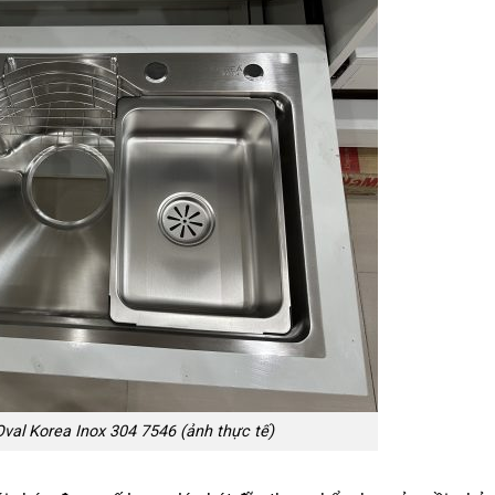
Oval Korea Inox 304 7546 (ảnh thực tế)