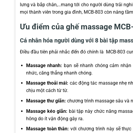
lưng và bắp chân,…mang tới cho người dùng trải ngh
mọi thành viên trong gia đình, MCB-803 còn nâng tầm
Ưu điểm của ghế massage MCB
Cá nhân hóa người dùng với 8 bài tập mas
Điều đầu tiên phải nhắc đến đó chính là MCB-803 cu
Massage nhanh:
bạn sẽ nhanh chóng cảm nhận đ
nhức, căng thẳng nhanh chóng.
Massage thoải mái:
các động tác massage nhẹ nhà
chịu một cách từ từ.
Massage thư giãn:
chương trình massage sâu và nh
Massage kéo giãn:
bài tập này chức năng massag
hông do ít vận động gây ra.
Massage toàn thân:
với chương trình này sẽ thực