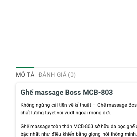
MÔ TẢ
ĐÁNH GIÁ (0)
Ghế massage Boss MCB-803
Không ngừng cải tiến về kĩ thuật – Ghế massage Bo
chất lượng tuyệt vời vượt ngoài mong đợi.
Ghế massage toàn thân MCB-803 sở hữu da bọc ghế ca
bậc nhất như điều khiển bằng giọng nói thông minh, 