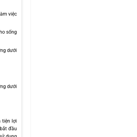
làm việc
cho sống
ưng dưới
ưng dưới
tiện lợi
 bắt đầu
 sử dụng