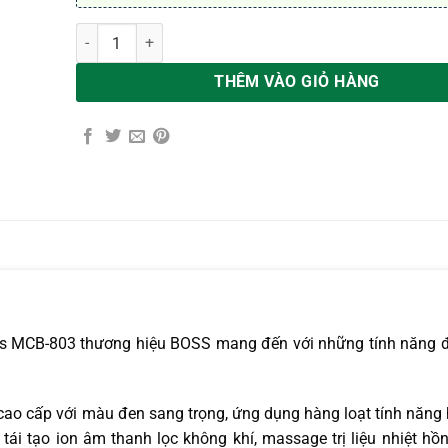
Ghế massage Boss MCB-803 số lượng
THÊM VÀO GIỎ HÀNG
ss MCB-803 thương hiệu BOSS mang đến với những tính năng 
o cấp với màu đen sang trọng, ứng dụng hàng loạt tính năng 
tái tạo ion âm thanh lọc không khí, massage trị liệu nhiệt hồ