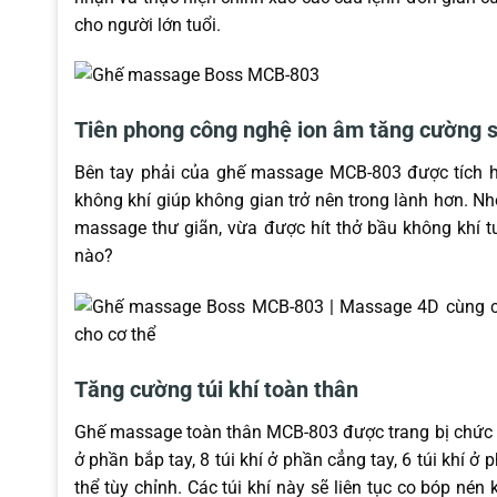
cho người lớn tuổi.
Tiên phong công nghệ ion âm tăng cường 
Bên tay phải của ghế massage MCB-803 được tích hợ
không khí giúp không gian trở nên trong lành hơn. 
massage thư giãn, vừa được hít thở bầu không khí t
nào?
Tăng cường túi khí toàn thân
Ghế massage toàn thân MCB-803 được trang bị chức n
ở phần bắp tay, 8 túi khí ở phần cẳng tay, 6 túi khí 
thể tùy chỉnh. Các túi khí này sẽ liên tục co bóp nén