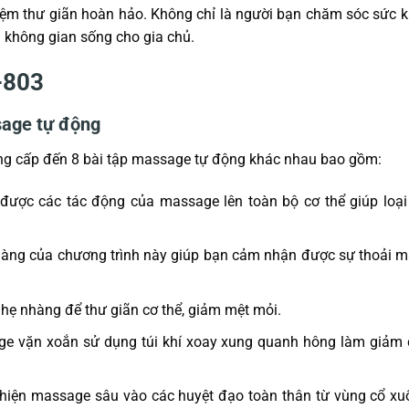
iệm thư giãn hoàn hảo. Không chỉ là người bạn chăm sóc sức 
 không gian sống cho gia chủ.
-803
sage tự động
ng cấp đến 8 bài tập massage tự động khác nhau bao gồm:
ược các tác động của massage lên toàn bộ cơ thể giúp loại
ng của chương trình này giúp bạn cảm nhận được sự thoải m
ẹ nhàng để thư giãn cơ thể, giảm mệt mỏi.
e vặn xoắn sử dụng túi khí xoay xung quanh hông làm giảm 
 hiện massage sâu vào các huyệt đạo toàn thân từ vùng cổ x