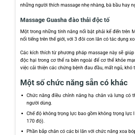
những người thích massage nhẹ nhàng, bà bầu hay n
Massage Guasha đào thải độc tố
Một trong những tính năng nổi bật phải kể đến tr
nổi tiếng trên thế giới, với 3 đôi con lăn có tác dụng
Các kích thích từ phương pháp massage này sẽ giúp kí
độc hại trong cơ thể ra bên ngoài để cơ thể khỏe mạ
việc cải thiện các chứng bệnh đau đầu, mất ngủ, khó t
Một số chức năng sẵn có khác
Chức năng điều chỉnh nâng hạ chân và lưng có th
người dùng.
Chế độ không trọng lực bao gồm không trọng lực I
170 độ).
Phần bắp chân có các bi lăn với chức năng xoa b