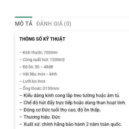
MÔ TẢ
ĐÁNH GIÁ (0)
THÔNG SỐ KỸ THUẬT
– Kích thước: 700mm
– Công suất hút: 1200m3
– Độ ồn: 30 – 48dB
– Vật liệu: inox – kính
– Lưới lọc inox
– Ống thoát: D150mm
– Kiểu dáng kính cong lắp treo tường hoặc âm tủ.
– Chế độ hút đẩy trực tiếp hoặc dùng than hoạt tính.
– Động cơ Đức tuổi thọ cao, độ ồn thấp.
– Thương hiệu: Đức
– Xuất xứ: chính hãng bảo hành 2 năm toàn quốc.