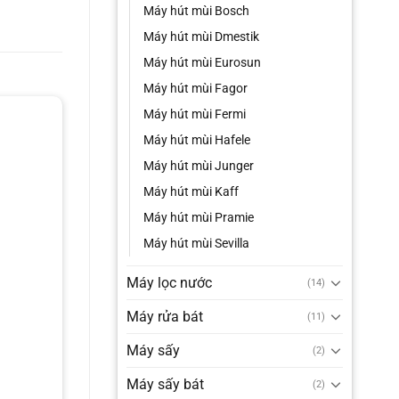
Máy hút mùi Bosch
Máy hút mùi Dmestik
Máy hút mùi Eurosun
Máy hút mùi Fagor
Máy hút mùi Fermi
Máy hút mùi Hafele
Máy hút mùi Junger
Máy hút mùi Kaff
Máy hút mùi Pramie
Máy hút mùi Sevilla
Máy lọc nước
(14)
Máy rửa bát
(11)
Máy sấy
(2)
Máy sấy bát
(2)