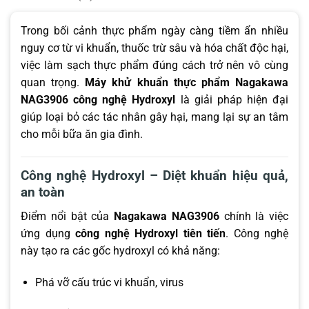
Trong bối cảnh thực phẩm ngày càng tiềm ẩn nhiều
nguy cơ từ vi khuẩn, thuốc trừ sâu và hóa chất độc hại,
việc làm sạch thực phẩm đúng cách trở nên vô cùng
quan trọng.
Máy khử khuẩn thực phẩm Nagakawa
NAG3906 công nghệ Hydroxyl
là giải pháp hiện đại
giúp loại bỏ các tác nhân gây hại, mang lại sự an tâm
cho mỗi bữa ăn gia đình.
Công nghệ Hydroxyl – Diệt khuẩn hiệu quả,
an toàn
Điểm nổi bật của
Nagakawa NAG3906
chính là việc
ứng dụng
công nghệ Hydroxyl tiên tiến
. Công nghệ
này tạo ra các gốc hydroxyl có khả năng:
Phá vỡ cấu trúc vi khuẩn, virus