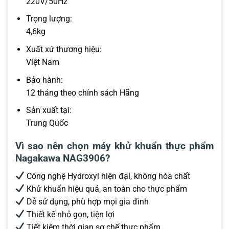
220V/50Hz
Trọng lượng:
4,6kg
Xuất xứ thương hiệu:
Việt Nam
Bảo hành:
12 tháng theo chính sách Hãng
Sản xuất tại:
Trung Quốc
Vì sao nên chọn máy khử khuẩn thực phẩm
Nagakawa NAG3906?
Công nghệ Hydroxyl hiện đại, không hóa chất
Khử khuẩn hiệu quả, an toàn cho thực phẩm
Dễ sử dụng, phù hợp mọi gia đình
Thiết kế nhỏ gọn, tiện lợi
Tiết kiệm thời gian sơ chế thực phẩm