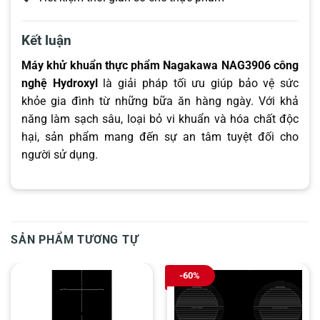
Kết luận
Máy khử khuẩn thực phẩm Nagakawa NAG3906 công
nghệ Hydroxyl
là giải pháp tối ưu giúp bảo vệ sức
khỏe gia đình từ những bữa ăn hàng ngày. Với khả
năng làm sạch sâu, loại bỏ vi khuẩn và hóa chất độc
hại, sản phẩm mang đến sự an tâm tuyệt đối cho
người sử dụng.
SẢN PHẨM TƯƠNG TỰ
-60%