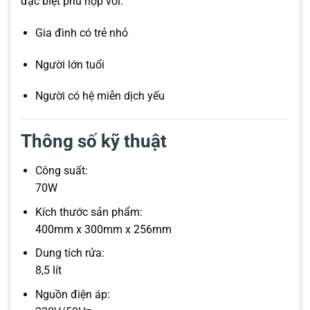
đặc biệt phù hợp với:
Gia đình có trẻ nhỏ
Người lớn tuổi
Người có hệ miễn dịch yếu
Thông số kỹ thuật
Công suất:
70W
Kích thước sản phẩm:
400mm x 300mm x 256mm
Dung tích rửa:
8,5 lít
Nguồn điện áp: