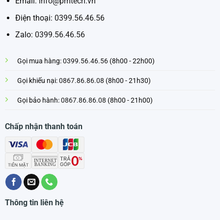
Email:
info@pmtech.vn
Điện thoại:
0399.56.46.56
Zalo:
0399.56.46.56
Gọi mua hàng:
0399.56.46.56
(8h00 - 22h00)
Gọi khiếu nại:
0867.86.86.08
(8h00 - 21h30)
Gọi bảo hành:
0867.86.86.08
(8h00 - 21h00)
Chấp nhận thanh toán
Thông tin liên hệ