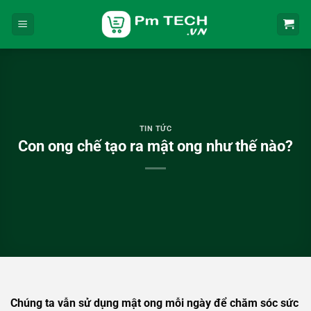
Bỏ
qua
nội
dung
TIN TỨC
Con ong chế tạo ra mật ong như thế nào?
Chúng ta vẫn sử dụng mật ong mỗi ngày để chăm sóc sức