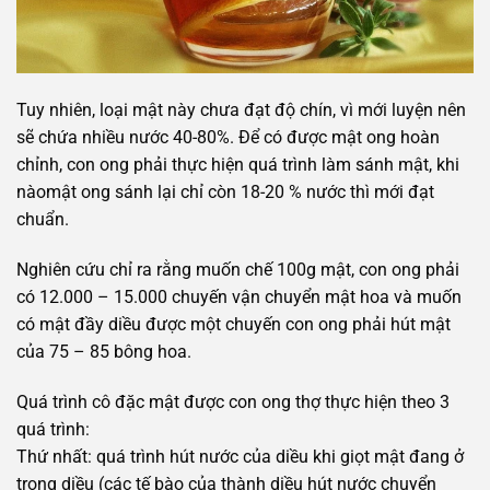
Tuy nhiên, loại mật này chưa đạt độ chín, vì mới luyện nên
sẽ chứa nhiều nước 40-80%. Để có được mật ong hoàn
chỉnh, con ong phải thực hiện quá trình làm sánh mật, khi
nàomật ong sánh lại chỉ còn 18-20 % nước thì mới đạt
chuẩn.
Nghiên cứu chỉ ra rằng muốn chế 100g mật, con ong phải
có 12.000 – 15.000 chuyến vận chuyển mật hoa và muốn
có mật đầy diều được một chuyến con ong phải hút mật
của 75 – 85 bông hoa.
Quá trình cô đặc mật được con ong thợ thực hiện theo 3
quá trình:
Thứ nhất: quá trình hút nước của diều khi giọt mật đang ở
trong diều (các tế bào của thành diều hút nước chuyển