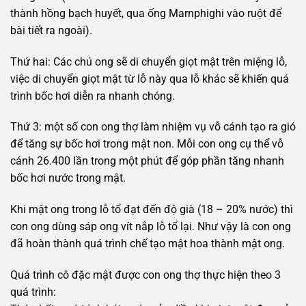
thành hồng bạch huyết, qua ống Marnphighi vào ruột để
bài tiết ra ngoài).
Thứ hai: Các chú ong sẽ di chuyển giọt mật trên miệng lỗ,
việc di chuyển giọt mật từ lỗ này qua lỗ khác sẽ khiến quá
trình bốc hơi diễn ra nhanh chóng.
Thứ 3: một số con ong thợ làm nhiệm vụ vỗ cánh tạo ra gió
để tăng sự bốc hơi trong mật non. Mỗi con ong cụ thể vỗ
cánh 26.400 lần trong một phút để góp phần tăng nhanh
bốc hơi nước trong mật.
Khi mật ong trong lỗ tổ đạt đến độ già (18 – 20% nước) thì
con ong dùng sáp ong vít nắp lỗ tổ lại. Như vậy là con ong
đã hoàn thành quá trình chế tạo mật hoa thành mật ong.
Quá trình cô đặc mật được con ong thợ thực hiện theo 3
quá trình: