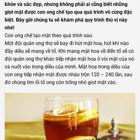
khỏe và sắc đẹp, nhưng không phải ai cũng biết những
giọt mật được con ong chế tạo qua quá trình vô cùng đặc
biệt. Bây giờ chúng ta sẽ khám phá quy trình thú vị này
nhé!
Con ong chế tạo mật theo quá trình sau:
Một đội quân ong thợ sẽ bay đi hút mật hoa, hút khi nào
đầy diều sẽ mang về tổ. Khi mang mật hoa về đến tổ sẽ có
đội quân ong thợ khác tiếp nhận mật hoa ở vòi mật của nó
và nuốt vào trong diều của mình. Mật hoa trong diều của
con ong tiếp nhận mật được nhào trộn 120 – 240 lần, sau
đó chúng tìm lỗ tổ ong còn trống nhỏ giọt mật vào.