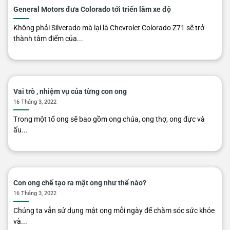
General Motors đưa Colorado tới triển lãm xe độ
Không phải Silverado mà lại là Chevrolet Colorado Z71 sẽ trở
thành tâm điểm của...
Vai trò , nhiệm vụ của từng con ong
16 Tháng 3, 2022
Trong một tổ ong sẽ bao gồm ong chúa, ong thợ, ong đực và
ấu...
Con ong chế tạo ra mật ong như thế nào?
16 Tháng 3, 2022
Chúng ta vẫn sử dụng mật ong mỗi ngày để chăm sóc sức khỏe
và...