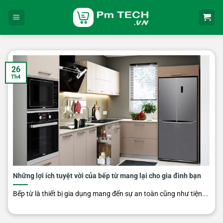
Bỏ
qua
nội
dung
26
Th4
Những lợi ích tuyệt vời của bếp từ mang lại cho gia đình bạn
Bếp từ là thiết bị gia dụng mang đến sự an toàn cũng như tiện...