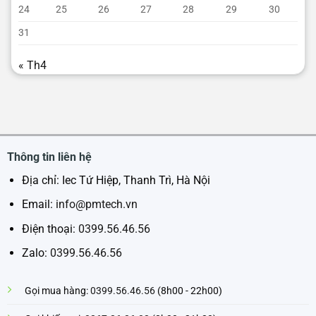
24
25
26
27
28
29
30
31
« Th4
Thông tin liên hệ
Địa chỉ: Iec Tứ Hiệp, Thanh Trì, Hà Nội
Email:
info@pmtech.vn
Điện thoại:
0399.56.46.56
Zalo:
0399.56.46.56
Gọi mua hàng:
0399.56.46.56
(8h00 - 22h00)