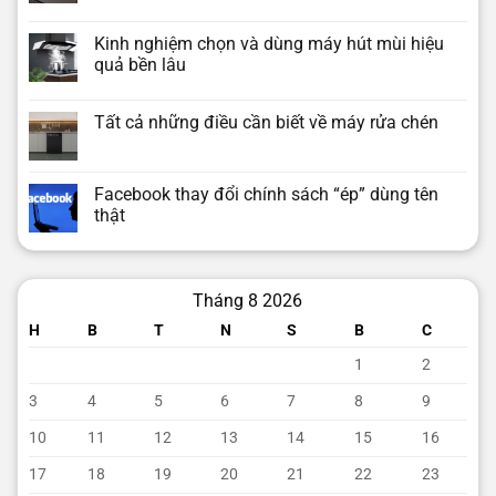
Kinh nghiệm chọn và dùng máy hút mùi hiệu
quả bền lâu
Tất cả những điều cần biết về máy rửa chén
Facebook thay đổi chính sách “ép” dùng tên
thật
Tháng 8 2026
H
B
T
N
S
B
C
1
2
3
4
5
6
7
8
9
10
11
12
13
14
15
16
17
18
19
20
21
22
23