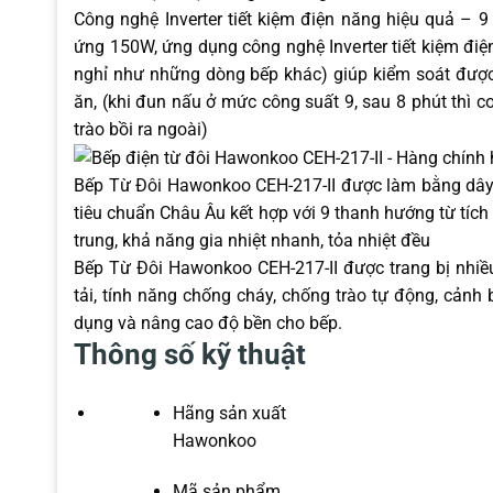
Công nghệ Inverter tiết kiệm điện năng hiệu quả –
ứng 150W, ứng dụng công nghệ Inverter tiết kiệm điệ
nghỉ như những dòng bếp khác) giúp kiểm soát được 
ăn, (khi đun nấu ở mức công suất 9, sau 8 phút thì c
trào bồi ra ngoài)
Bếp Từ Đôi Hawonkoo CEH-217-II được làm bằng dây 
tiêu chuẩn Châu Âu kết hợp với 9 thanh hướng từ tíc
trung, khả năng gia nhiệt nhanh, tỏa nhiệt đều
Bếp Từ Đôi Hawonkoo CEH-217-II được trang bị nhiều
tải, tính năng chống cháy, chống trào tự động, cảnh
dụng và nâng cao độ bền cho bếp.
Thông số kỹ thuật
Hãng sản xuất
Hawonkoo
Mã sản phẩm