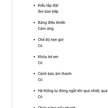
Kiểu lắp đặt
Âm bàn bếp
Bảng điều khiển
Cảm ứng
Chế độ hẹn giờ
Có
Khóa trẻ em
Có
Cảnh báo âm thanh
Có
Hệ thống tự động ngắt khi quá nhiệt, quá
Có
Chức năng nấu nhanh