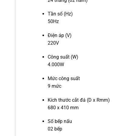
24 tháng (02 năm)
Tần số (Hz)
50Hz
Điện áp (V)
220V
Công suất (W)
4.000W
Mức công suất
9 mức
Kích thước cắt đá (D x Rmm)
680 x 410 mm
Số bếp nấu
02 bếp