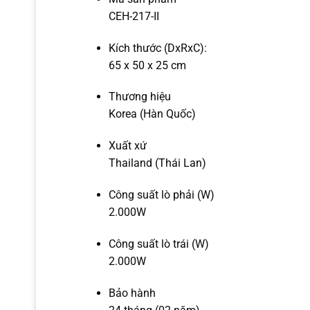
CEH-217-II
Kích thước (DxRxC):
65 x 50 x 25 cm
Thương hiệu
Korea (Hàn Quốc)
Xuất xứ
Thailand (Thái Lan)
Công suất lò phải (W)
2.000W
Công suất lò trái (W)
2.000W
Bảo hành