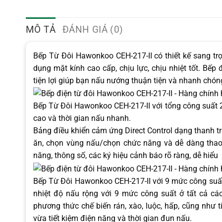
MÔ TẢ
ĐÁNH GIÁ (0)
Bếp Từ Đôi Hawonkoo CEH-217-II có thiết kế sang tr
dụng mặt kính cao cấp, chịu lực, chịu nhiệt tốt. Bế
tiện lợi giúp bạn nấu nướng thuận tiện và nhanh chóng,
Bếp Từ Đôi Hawonkoo CEH-217-II với tổng công suất
cao và thời gian nấu nhanh.
Bảng điều khiển cảm ứng Direct Control dạng thanh tr
ăn, chọn vùng nấu/chọn chức năng và dễ dàng thao 
năng, thông số, các ký hiệu cảnh báo rõ ràng, dễ hiểu
Bếp Từ Đôi Hawonkoo CEH-217-II với 9 mức công suất
nhiệt độ nấu rộng với 9 mức công suất ở tất cả cá
phương thức chế biến rán, xào, luộc, hấp, cũng như 
vừa tiết kiệm điện năng và thời gian đun nấu.