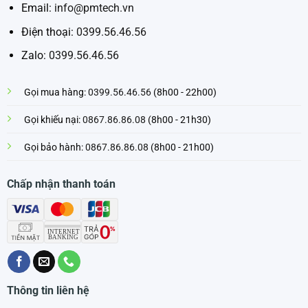
Email:
info@pmtech.vn
Điện thoại:
0399.56.46.56
Zalo:
0399.56.46.56
Gọi mua hàng:
0399.56.46.56
(8h00 - 22h00)
Gọi khiếu nại:
0867.86.86.08
(8h00 - 21h30)
Gọi bảo hành:
0867.86.86.08
(8h00 - 21h00)
Chấp nhận thanh toán
Thông tin liên hệ