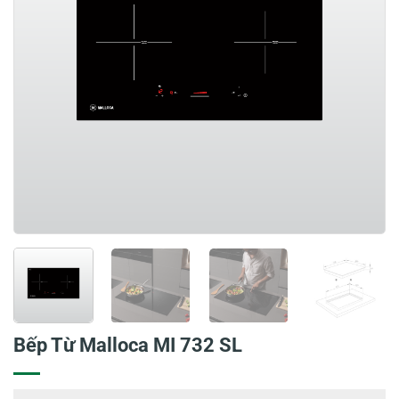
Bếp Từ Malloca MI 732 SL