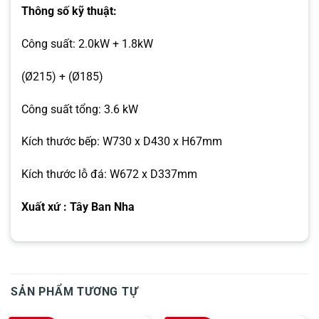
Thông số kỹ thuật:
Công suất: 2.0kW + 1.8kW
(Ø215) + (Ø185)
Công suất tổng: 3.6 kW
Kích thước bếp: W730 x D430 x H67mm
Kích thước lỗ đá: W672 x D337mm
Xuất xứ : Tây Ban Nha
SẢN PHẨM TƯƠNG TỰ