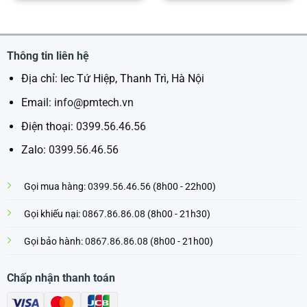
Thông tin liên hệ
Địa chỉ: Iec Tứ Hiệp, Thanh Trì, Hà Nội
Email:
info@pmtech.vn
Điện thoại:
0399.56.46.56
Zalo:
0399.56.46.56
Gọi mua hàng:
0399.56.46.56
(8h00 - 22h00)
Gọi khiếu nại:
0867.86.86.08
(8h00 - 21h30)
Gọi bảo hành:
0867.86.86.08
(8h00 - 21h00)
Chấp nhận thanh toán