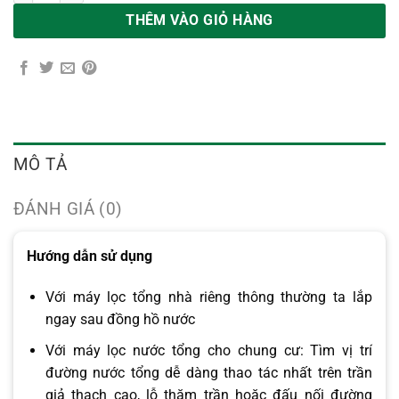
68.000.000₫
THÊM VÀO GIỎ HÀNG
MÔ TẢ
ĐÁNH GIÁ (0)
Hướng dẫn sử dụng
Với máy lọc tổng nhà riêng thông thường ta lắp
ngay sau đồng hồ nước
Với máy lọc nước tổng cho chung cư: Tìm vị trí
đường nước tổng dễ dàng thao tác nhất trên trần
giả thạch cao, lỗ thăm trần hoặc đấu nối đường