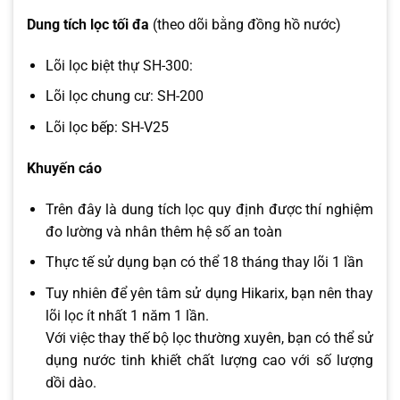
Dung tích lọc tối đa
(theo dõi bằng đồng hồ nước)
Lõi lọc biệt thự SH-300:
Lõi lọc chung cư: SH-200
Lõi lọc bếp: SH-V25
Khuyến cáo
Trên đây là dung tích lọc quy định được thí nghiệm
đo lường và nhân thêm hệ số an toàn
Thực tế sử dụng bạn có thể 18 tháng thay lõi 1 lần
Tuy nhiên để yên tâm sử dụng Hikarix, bạn nên thay
lõi lọc ít nhất 1 năm 1 lần.
Với việc thay thế bộ lọc thường xuyên, bạn có thể sử
dụng nước tinh khiết chất lượng cao với số lượng
dồi dào.