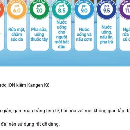
nước iON kiềm Kangen K8
giản, gam màu trắng tinh tế, hài hòa với mọi không gian lắp đặ
 đại nên sử dụng rất dễ dàng.