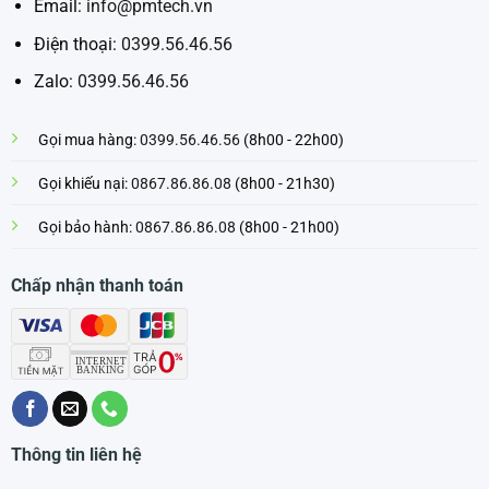
Email:
info@pmtech.vn
Điện thoại:
0399.56.46.56
Zalo:
0399.56.46.56
Gọi mua hàng:
0399.56.46.56
(8h00 - 22h00)
Gọi khiếu nại:
0867.86.86.08
(8h00 - 21h30)
Gọi bảo hành:
0867.86.86.08
(8h00 - 21h00)
Chấp nhận thanh toán
Thông tin liên hệ