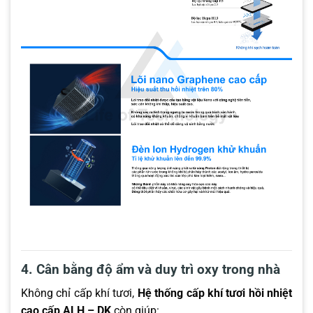
4. Cân bằng độ ẩm và duy trì oxy trong nhà
Không chỉ cấp khí tươi,
Hệ thống cấp khí tươi hồi nhiệt
cao cấp ALH – DK
còn giúp: