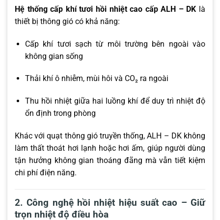
Hệ thống cấp khí tươi hồi nhiệt cao cấp ALH – DK
là
thiết bị thông gió có khả năng:
Cấp khí tươi sạch từ môi trường bên ngoài vào
không gian sống
Thải khí ô nhiễm, mùi hôi và CO₂ ra ngoài
Thu hồi nhiệt giữa hai luồng khí để duy trì nhiệt độ
ổn định trong phòng
Khác với quạt thông gió truyền thống, ALH – DK không
làm thất thoát hơi lạnh hoặc hơi ấm, giúp người dùng
tận hưởng không gian thoáng đãng mà vẫn tiết kiệm
chi phí điện năng.
2. Công nghệ hồi nhiệt hiệu suất cao – Giữ
trọn nhiệt độ điều hòa