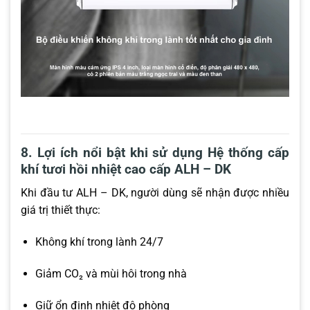
8. Lợi ích nổi bật khi sử dụng Hệ thống cấp
khí tươi hồi nhiệt cao cấp ALH – DK
Khi đầu tư ALH – DK, người dùng sẽ nhận được nhiều
giá trị thiết thực:
Không khí trong lành 24/7
Giảm CO₂ và mùi hôi trong nhà
Giữ ổn định nhiệt độ phòng