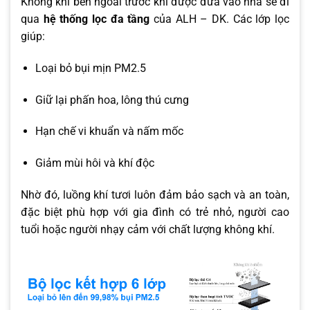
Không khí bên ngoài trước khi được đưa vào nhà sẽ đi
qua
hệ thống lọc đa tầng
của ALH – DK. Các lớp lọc
giúp:
Loại bỏ bụi mịn PM2.5
Giữ lại phấn hoa, lông thú cưng
Hạn chế vi khuẩn và nấm mốc
Giảm mùi hôi và khí độc
Nhờ đó, luồng khí tươi luôn đảm bảo sạch và an toàn,
đặc biệt phù hợp với gia đình có trẻ nhỏ, người cao
tuổi hoặc người nhạy cảm với chất lượng không khí.