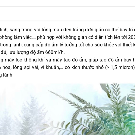
ch, sang trọng với tông màu đen trắng đơn giản có thể bày trí 
hòng làm việc,… phù hợp với không gian có diện tích lên tới 2
ong lành, cung cấp độ ẩm lý tưởng tốt cho sức khỏe với thiết k
 đủ, lưu lượng độ ẩm 660ml/h.
ng máy lọc không khí và máy tạo độ ẩm, giúp tạo độ ẩm bay 
hoa, lông sợi vải, vi khuẩn,… có kích thước nhỏ (> 1,5 micron
g lành.