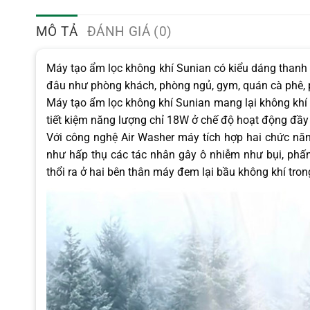
MÔ TẢ
ĐÁNH GIÁ (0)
Máy tạo ẩm lọc không khí Sunian có kiểu dáng thanh lị
đâu như phòng khách, phòng ngủ, gym, quán cà phê, p
Máy tạo ẩm lọc không khí Sunian mang lại không khí tr
tiết kiệm năng lượng chỉ 18W ở chế độ hoạt động đầy
Với công nghệ Air Washer máy tích hợp hai chức nă
như hấp thụ các tác nhân gây ô nhiễm như bụi, phấn 
thổi ra ở hai bên thân máy đem lại bầu không khí tron