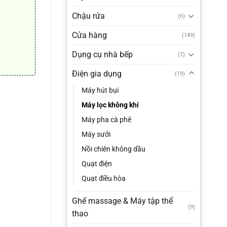
Chậu rửa
(6)
.000₫.
Cửa hàng
(149)
Dụng cụ nhà bếp
(2)
Điện gia dụng
(19)
Máy hút bụi
Máy lọc không khí
Máy pha cà phê
Máy sưởi
Nồi chiên không dầu
Quạt điện
Quạt điều hòa
Ghế massage & Máy tập thể
(9)
thao