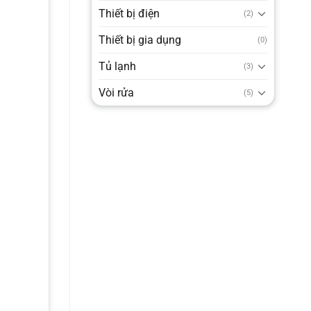
Thiết bị điện
(2)
Thiết bị gia dụng
(0)
Tủ lạnh
(3)
Vòi rửa
(5)