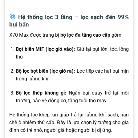
Hệ thống lọc 3 tầng – lọc sạch đến 99%
bụi bẩn
X70 Max được trang bị
bộ lọc đa tầng cao cấp
gồm:
Bọt biển MIF (lọc gió vào):
Giữ lại bụi lớn, tóc, lông
thú
Bộ lọc bọt biển (lọc gió ra):
Lọc tiếp các hạt bụi mịn
trong luồng khí
Bộ lọc thép không gỉ:
Ngăn bụi quay trở lại môi
trường, bảo vệ động cơ, tăng tuổi thọ máy
Hệ thống lọc khép kín giúp trả lại luồng khí sạch, hạn
chế ô nhiễm thứ cấp. Đây là lựa chọn lý tưởng cho gia
đình có trẻ nhỏ, người già hoặc người bị dị ứng.