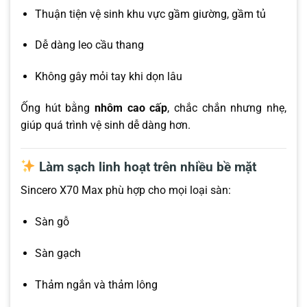
Thuận tiện vệ sinh khu vực gầm giường, gầm tủ
Dễ dàng leo cầu thang
Không gây mỏi tay khi dọn lâu
Ống hút bằng
nhôm cao cấp
, chắc chắn nhưng nhẹ,
giúp quá trình vệ sinh dễ dàng hơn.
Làm sạch linh hoạt trên nhiều bề mặt
Sincero X70 Max phù hợp cho mọi loại sàn:
Sàn gỗ
Sàn gạch
Thảm ngắn và thảm lông