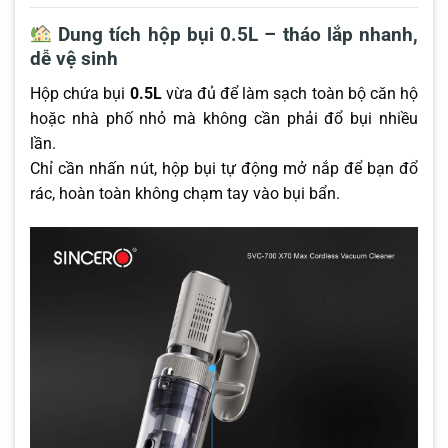
Dung tích hộp bụi 0.5L – tháo lắp nhanh,
dễ vệ sinh
Hộp chứa bụi
0.5L
vừa đủ để làm sạch toàn bộ căn hộ
hoặc nhà phố nhỏ mà không cần phải đổ bụi nhiều
lần.
Chỉ cần nhấn nút, hộp bụi tự động mở nắp để bạn đổ
rác, hoàn toàn không chạm tay vào bụi bẩn.