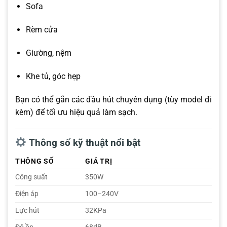
Sofa
Rèm cửa
Giường, nệm
Khe tủ, góc hẹp
Bạn có thể gắn các đầu hút chuyên dụng (tùy model đi
kèm) để tối ưu hiệu quả làm sạch.
Thông số kỹ thuật nổi bật
THÔNG SỐ
GIÁ TRỊ
Công suất
350W
Điện áp
100–240V
Lực hút
32KPa