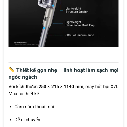
Thiết kế gọn nhẹ – linh hoạt làm sạch mọi
ngóc ngách
Với kích thước
250 × 215 × 1140 mm
, máy hút bụi X70
Max có thiết kế:
Cầm nắm thoải mái
Dễ di chuyển