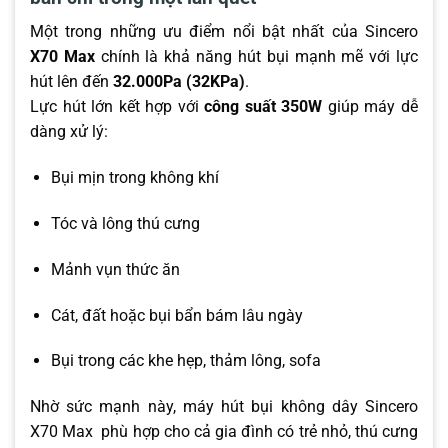
Một trong những ưu điểm nổi bật nhất của Sincero
X70 Max
chính là khả năng hút bụi mạnh mẽ với lực
hút lên đến
32.000Pa (32KPa)
.
Lực hút lớn kết hợp với
công suất 350W
giúp máy dễ
dàng xử lý:
Bụi mịn trong không khí
Tóc và lông thú cưng
Mảnh vụn thức ăn
Cát, đất hoặc bụi bẩn bám lâu ngày
Bụi trong các khe hẹp, thảm lông, sofa
Nhờ sức mạnh này, máy hút bụi không dây Sincero
X70 Max phù hợp cho cả gia đình có trẻ nhỏ, thú cưng