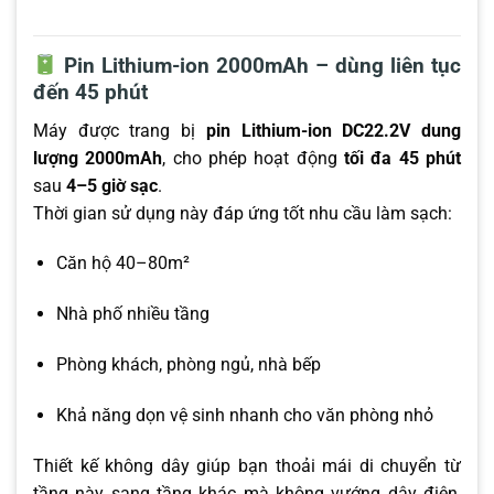
Pin Lithium-ion 2000mAh – dùng liên tục
đến 45 phút
Máy được trang bị
pin Lithium-ion DC22.2V dung
lượng 2000mAh
, cho phép hoạt động
tối đa 45 phút
sau
4–5 giờ sạc
.
Thời gian sử dụng này đáp ứng tốt nhu cầu làm sạch:
Căn hộ 40–80m²
Nhà phố nhiều tầng
Phòng khách, phòng ngủ, nhà bếp
Khả năng dọn vệ sinh nhanh cho văn phòng nhỏ
Thiết kế không dây giúp bạn thoải mái di chuyển từ
tầng này sang tầng khác mà không vướng dây điện,