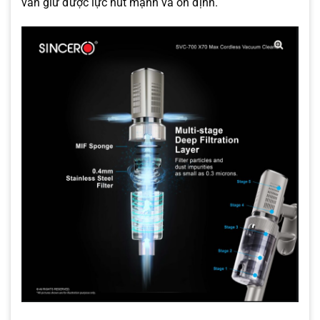
vẫn giữ được lực hút mạnh và ổn định.