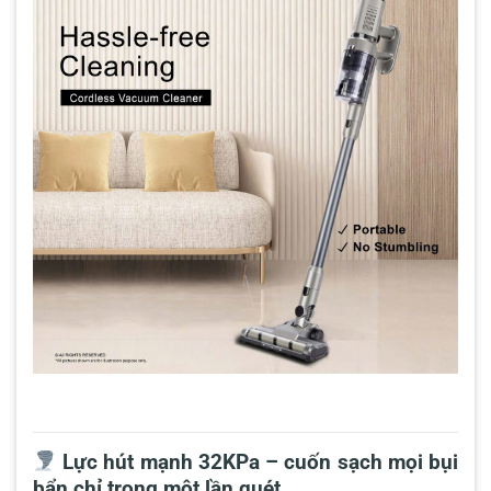
Lực hút mạnh 32KPa – cuốn sạch mọi bụi
bẩn chỉ trong một lần quét