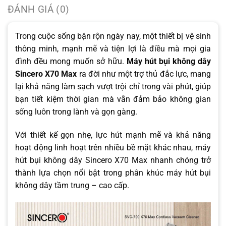
ĐÁNH GIÁ (0)
Trong cuộc sống bận rộn ngày nay, một thiết bị vệ sinh
thông minh, mạnh mẽ và tiện lợi là điều mà mọi gia
đình đều mong muốn sở hữu.
Máy hút bụi không dây
Sincero X70 Max
ra đời như một trợ thủ đắc lực, mang
lại khả năng làm sạch vượt trội chỉ trong vài phút, giúp
bạn tiết kiệm thời gian mà vẫn đảm bảo không gian
sống luôn trong lành và gọn gàng.
Với thiết kế gọn nhẹ, lực hút mạnh mẽ và khả năng
hoạt động linh hoạt trên nhiều bề mặt khác nhau, máy
hút bụi không dây Sincero X70 Max nhanh chóng trở
thành lựa chọn nổi bật trong phân khúc máy hút bụi
không dây tầm trung – cao cấp.