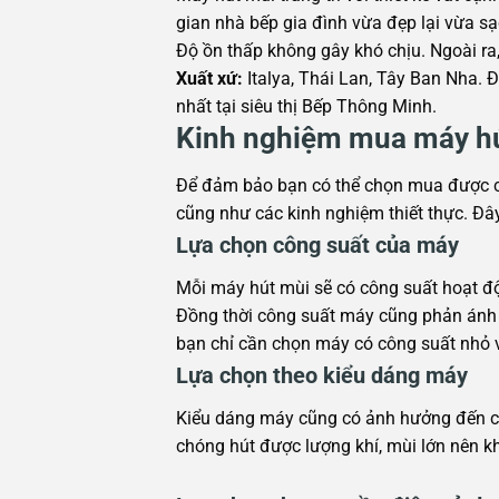
gian nhà bếp gia đình vừa đẹp lại vừa s
Độ ồn thấp không gây khó chịu. Ngoài ra,
Xuất xứ:
Italya, Thái Lan, Tây Ban Nha. Đ
nhất tại siêu thị Bếp Thông Minh.
Kinh nghiệm mua máy hút
Để đảm bảo bạn có thể chọn mua được ch
cũng như các kinh nghiệm thiết thực. Đâ
Lựa chọn công suất của máy
Mỗi máy hút mùi sẽ có công suất hoạt đ
Đồng thời công suất máy cũng phản ánh t
bạn chỉ cần chọn máy có công suất nhỏ v
Lựa chọn theo kiểu dáng máy
Kiểu dáng máy cũng có ảnh hưởng đến c
chóng hút được lượng khí, mùi lớn nên k