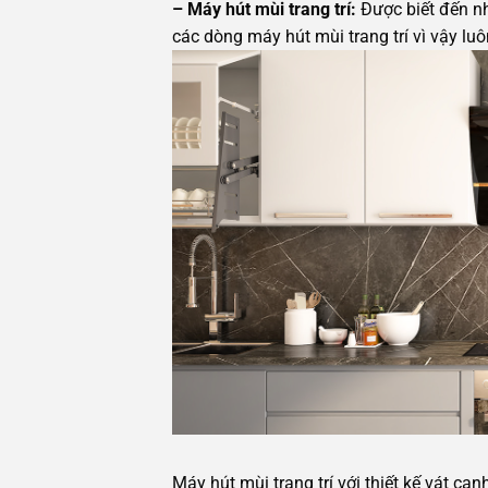
– Máy hút mùi trang trí:
Được biết đến n
các dòng máy hút mùi trang trí vì vậy l
Máy hút mùi trang trí với thiết kế vát c