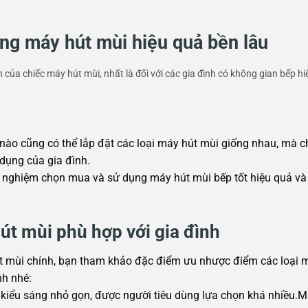
ng máy hút mùi hiệu quả bền lâu
ện của chiếc máy hút mùi, nhất là đối với các gia đình có không gian bếp 
 nào cũng có thể lắp đặt các loại máy hút mùi giống nhau, mà 
dụng của gia đình.
nh nghiệm chọn mua và sử dụng máy hút mùi bếp tốt hiệu quả và
t mùi phù hợp với gia đình
hút mùi chính, bạn tham khảo đặc điểm ưu nhược điểm các loại 
nh nhé:
 kiểu sáng nhỏ gọn, được người tiêu dùng lựa chọn khá nhiều.M