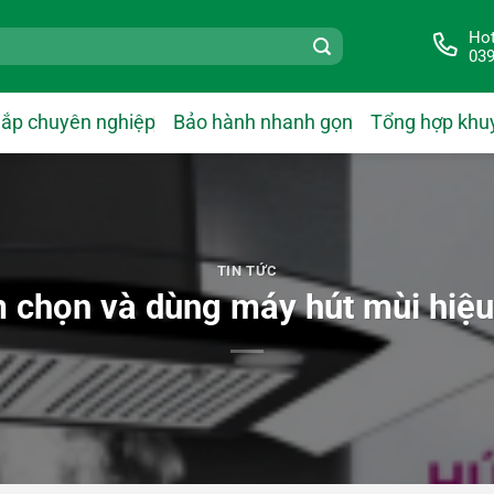
Hot
039
lắp chuyên nghiệp
Bảo hành nhanh gọn
Tổng hợp khu
TIN TỨC
 chọn và dùng máy hút mùi hiệu