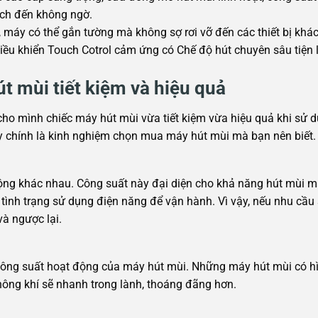
ạch đến không ngờ.
 máy có thể gắn tường mà không sợ rơi vỡ đến các thiết bị khác,
iều khiển Touch Cotrol cảm ứng có Chế độ hút chuyên sâu tiện lợi
 mùi tiết kiệm và hiệu quả
o mình chiếc máy hút mùi vừa tiết kiệm vừa hiệu quả khi sử d
y chính là kinh nghiệm chọn mua máy hút mùi mà bạn nên biết.
ộng khác nhau. Công suất này đại diện cho khả năng hút mùi m
ình trạng sử dụng điện năng để vận hành. Vì vậy, nếu nhu cầu
à ngược lại.
ông suất hoạt động của máy hút mùi. Những máy hút mùi có hì
hông khí sẽ nhanh trong lành, thoáng đãng hơn.