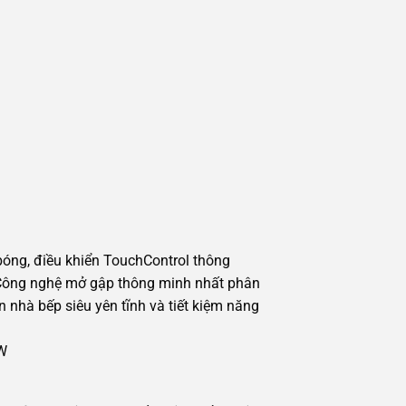
 bóng, điều khiển TouchControl thông
. Công nghệ mở gập thông minh nhất phân
nhà bếp siêu yên tĩnh và tiết kiệm năng
3W