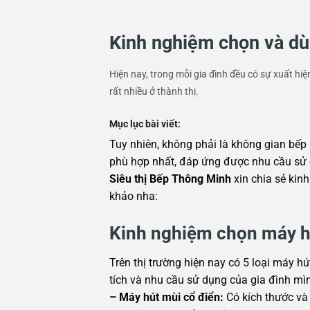
Kinh nghiệm chọn và dù
Hiện nay, trong mỗi gia đình đều có sự xuất hi
rất nhiều ở thành thị.
Mục lục bài viết:
Tuy nhiên, không phải là không gian bếp
phù hợp nhất, đáp ứng được nhu cầu sử 
Siêu thị Bếp Thông Minh
xin chia sẻ ki
khảo nha:
Kinh nghiệm chọn máy hú
Trên thị trường hiện nay có 5 loại máy 
tích và nhu cầu sử dụng của gia đình mì
– Máy hút mùi cổ điển:
Có kích thước và