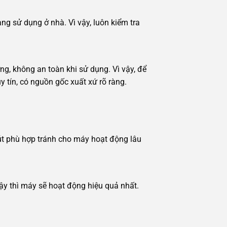
ng sử dụng ở nhà. Vì vậy, luôn kiểm tra
g, không an toàn khi sử dụng. Vì vậy, để
tín, có nguồn gốc xuất xứ rõ ràng.
út phù hợp tránh cho máy hoạt động lâu
ậy thì máy sẽ hoạt động hiệu quả nhất.