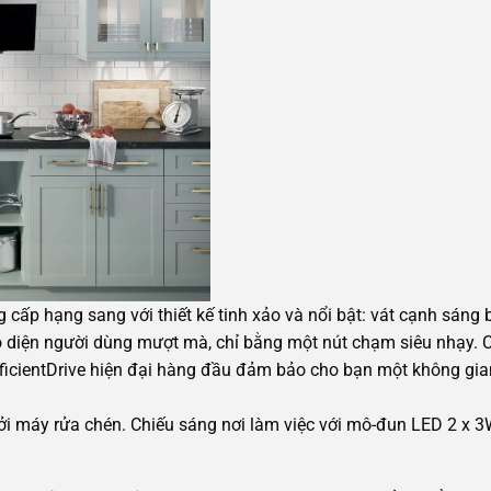
 cấp hạng sang với thiết kế tinh xảo và nổi bật: vát cạnh sáng
iao diện người dùng mượt mà, chỉ bằng một nút chạm siêu nhạy
icientDrive hiện đại hàng đầu đảm bảo cho bạn một không gian 
bởi máy rửa chén. Chiếu sáng nơi làm việc với mô-đun LED 2 x 