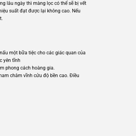
ng lâu ngày thì màng lọc có thể sẽ bị vết
iệu suất đạt được lại không cao. Nếu
t.
 nấu một bữa tiệc cho các giác quan của
 yên tĩnh
đậm phong cách hoàng gia.
g nam châm vĩnh cửu độ bền cao. Điều