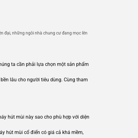
hiện đại, những ngôi nhà chung cư đang mọc lên
chúng ta cần phải lựa chọn một sản phẩm
 bền lâu cho người tiêu dùng. Cùng tham
máy hút mùi này sao cho phù hợp với diện
áy hút mùi cổ điển có giá cả khá mềm,