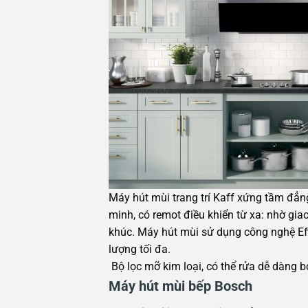
Máy hút mùi trang trí Kaff xứng tầm đẳng
minh, có remot điều khiển từ xa: nhờ g
khúc. Máy hút mùi sử dụng công nghệ Eff
lượng tối đa.
Bộ lọc mỡ kim loại, có thể rửa dễ dàng 
Máy hút mùi bếp Bosch