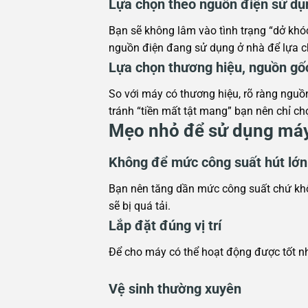
Lựa chọn theo nguồn điện sử dụ
Bạn sẽ không lâm vào tình trạng “dở khóc
nguồn điện đang sử dụng ở nhà để lựa c
Lựa chọn thương hiệu, nguồn gố
So với máy có thương hiệu, rõ ràng nguồn
tránh “tiền mất tật mang” bạn nên chỉ c
Mẹo nhỏ để sử dụng máy 
Không để mức công suất hút lớn
Bạn nên tăng dần mức công suất chứ khô
sẽ bị quá tải.
Lắp đặt đúng vị trí
Để cho máy có thể hoạt động được tốt nh
Vệ sinh thường xuyên