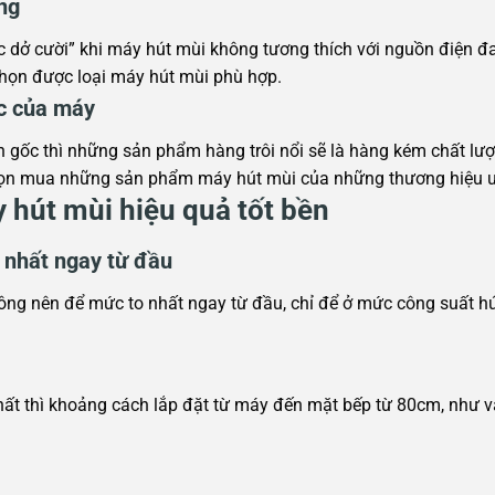
ng
 dở cười” khi máy hút mùi không tương thích với nguồn điện đa
họn được loại máy hút mùi phù hợp.
c của máy
 gốc thì những sản phẩm hàng trôi nổi sẽ là hàng kém chất lượn
họn mua những sản phẩm máy hút mùi của những thương hiệu uy 
hút mùi hiệu quả tốt bền
 nhất ngay từ đầu
ng nên để mức to nhất ngay từ đầu, chỉ để ở mức công suất h
ất thì khoảng cách lắp đặt từ máy đến mặt bếp từ 80cm, như v