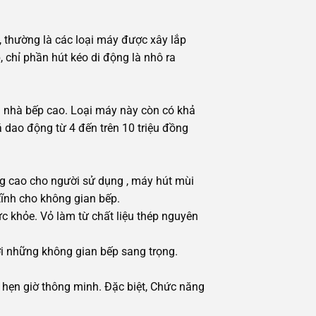
, thường là các loại máy được xây lắp
 chỉ phần hút kéo di động là nhô ra
g nhà bếp cao. Loại máy này còn có khả
á dao động từ 4 đến trên 10 triệu đồng
ng cao cho người sử dụng , máy hút mùi
 tĩnh cho không gian bếp.
c khỏe. Vỏ làm từ chất liệu thép nguyên
ới những không gian bếp sang trọng.
g hẹn giờ thông minh. Đặc biệt, Chức năng