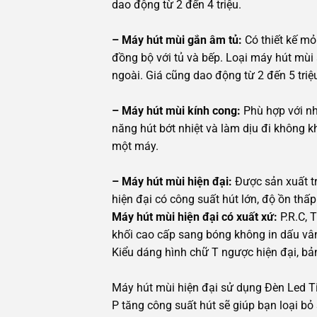
dao động từ 2 đến 4 triệu.
– Máy hút mùi gắn âm tủ:
Có thiết kế mỏ
đồng bộ với tủ và bếp. Loại máy hút mùi 
ngoài. Giá cũng dao động từ 2 đến 5 triệ
– Máy hút mùi kính cong:
Phù hợp với nh
năng hút bớt nhiệt và làm dịu đi không k
một máy.
– Máy hút mùi hiện đại:
Được sản xuất tr
hiện đại có công suất hút lớn, độ ồn thấp
Máy hút mùi hiện đại có xuất xứ:
P.R.C, 
khối cao cấp sang bóng không in dấu vân 
Kiểu dáng hình chữ T ngược hiện đại, bản
Máy hút mùi hiện đại sử dụng Đèn Led Tiế
P tăng công suất hút sẽ giúp bạn loại bỏ