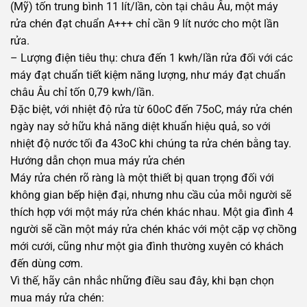
(Mỹ) tốn trung bình 11 lít/lần, còn tại châu Âu, một máy
rửa chén đạt chuẩn A+++ chỉ cần 9 lít nước cho một lần
rửa.
– Lượng điện tiêu thụ: chưa đến 1 kwh/lần rửa đối với các
máy đạt chuẩn tiết kiệm năng lượng, như máy đạt chuẩn
châu Âu chỉ tốn 0,79 kwh/lần.
Đặc biệt, với nhiệt độ rửa từ 60oC đến 75oC, máy rửa chén
ngày nay sở hữu khả năng diệt khuẩn hiệu quả, so với
nhiệt độ nước tối đa 43oC khi chúng ta rửa chén bằng tay.
Hướng dẫn chọn mua máy rửa chén
Máy rửa chén rõ ràng là một thiết bị quan trọng đối với
không gian bếp hiện đại, nhưng nhu cầu của mỗi người sẽ
thích hợp với một máy rửa chén khác nhau. Một gia đình 4
người sẽ cần một máy rửa chén khác với một cặp vợ chồng
mới cưới, cũng như một gia đình thường xuyên có khách
đến dùng cơm.
Vì thế, hãy cân nhắc những điều sau đây, khi bạn chọn
mua máy rửa chén: