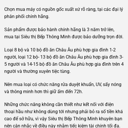
Chọn mua máy có nguồn gốc xuất xứ rõ ràng, tại các đại lý
phân phối chính hãng.
Sản phẩm được bảo hành chính hãng là 3 năm trở lên,
mua tại Siêu thị Bếp Thông Minh được bảo dưỡng trọn đời.
Loại 8 bộ và 10 bộ đồ ăn Châu Âu phù hợp gia đình 1-2
người, loại 12 bộ- 13 bộ đồ ăn Châu Âu phù hợp gia đình 3-
5 người và 14-15 bộ đồ ăn Châu Âu phù hợp gia đình trên 4
người và thường xuyên tiệc tùng.
Nên mua loại có chức năng rửa duyệt khuẩn, UV, sấy nóng
và thông minh hơn thì giữ ấm đến 72h.
Những chức năng không cần thiết như kết nối với điện
thoại hầu như không dùng tới nhưng phải bỏ ra số tiền khá
cao để sở hữu, vì vậy Siêu thị Bếp Thông Minh khuyên bạn
nên cân nhắc về điều này nhằm tiếc kiệm tài chính tối đa.