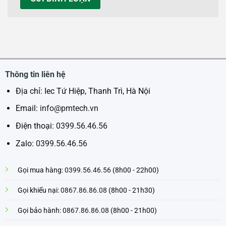
Thông tin liên hệ
Địa chỉ: Iec Tứ Hiệp, Thanh Trì, Hà Nội
Email:
info@pmtech.vn
Điện thoại:
0399.56.46.56
Zalo:
0399.56.46.56
Gọi mua hàng:
0399.56.46.56
(8h00 - 22h00)
Gọi khiếu nại:
0867.86.86.08
(8h00 - 21h30)
Gọi bảo hành:
0867.86.86.08
(8h00 - 21h00)