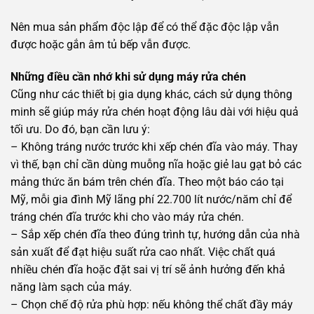
Nên mua sản phẩm độc lập để có thể đặc độc lập vẫn
được hoặc gắn âm tủ bếp vẫn được.
Những điều cần nhớ khi sử dụng máy rửa chén
Cũng như các thiết bị gia dụng khác, cách sử dụng thông
minh sẽ giúp máy rửa chén hoạt động lâu dài với hiệu quả
tối ưu. Do đó, bạn cần lưu ý:
– Không tráng nước trước khi xếp chén đĩa vào máy. Thay
vì thế, bạn chỉ cần dùng muỗng nĩa hoặc giẻ lau gạt bỏ các
mảng thức ăn bám trên chén đĩa. Theo một báo cáo tại
Mỹ, mỗi gia đình Mỹ lãng phí 22.700 lít nước/năm chỉ để
tráng chén đĩa trước khi cho vào máy rửa chén.
– Sắp xếp chén đĩa theo đúng trình tự, hướng dẫn của nhà
sản xuất để đạt hiệu suất rửa cao nhất. Việc chất quá
nhiều chén đĩa hoặc đặt sai vị trí sẽ ảnh hưởng đến khả
năng làm sạch của máy.
– Chọn chế độ rửa phù hợp: nếu không thể chất đầy máy